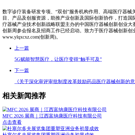
数字诊疗装备研发专项、“双创”服务机构作用、高端医疗器
目、产品及创服资源，助推产业创新及国际创新协作，打造国
疗器械产业技术创新战略联盟主办的中国医疗器械创新创业大
创新周参会报名及招商工作已经启动。致力于医疗器械创新创业的企
www.ylqxcxz.com(创新周)。
上一篇
5G赋能智慧医疗，让医疗变得“触手可及”
下一篇
《关于深化审评审批制度改革鼓励药品医疗器械创新的意
相关新闻推荐
MFC 2026 展商｜江西富纳康医疗科技有限公司
点击查看
杜塞尔多夫展览集团重塑亚洲业务初显成效