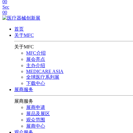
00
Sec
00
首页
关于MFC
关于MFC
MFC介绍
展会亮点
主办介绍
MEDICARE ASIA
全球医疗系列展
下载中心
展商服务
展商服务
展商申请
展品及展区
观众范围
展商中心
观众服务