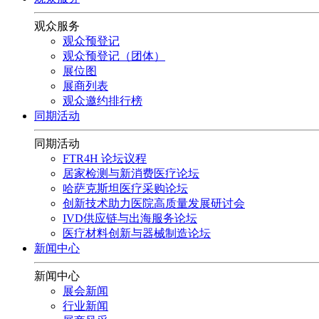
观众服务
观众预登记
观众预登记（团体）
展位图
展商列表
观众邀约排行榜
同期活动
同期活动
FTR4H 论坛议程
居家检测与新消费医疗论坛
哈萨克斯坦医疗采购论坛
创新技术助力医院高质量发展研讨会
IVD供应链与出海服务论坛
医疗材料创新与器械制造论坛
新闻中心
新闻中心
展会新闻
行业新闻