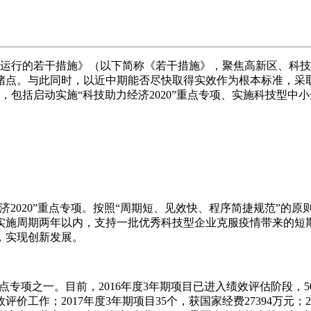
稳运行的若干措施》（以下简称《若干措施》，聚焦高新区、科
堵点。与此同时，以近中期能否尽快取得实效作为根本标准，采
，包括启动实施“科技助力经济2020”重点专项、实施科技型
济2020”重点专项。按照“周期短、见效快、程序简捷规范”的
实施周期两年以内，支持一批优秀科技型企业克服疫情带来的短
，实现创新发展。
专项之一。目前，2016年度3年期项目已进入绩效评估阶段，50
价工作；2017年度3年期项目35个，获国家经费27394万元；2