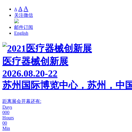
A
A
A
关注微信
邮件订阅
English
医疗器械创新展
2026.08.20-22
苏州国际博览中心，苏州，中
距离展会开幕还有:
Days
000
Hours
00
Min