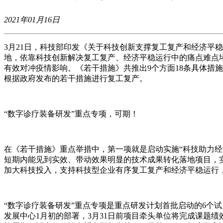
2021年01月16日
3月21日，科技部印发《关于科技创新支撑复工复产和经济平
地，依靠科技创新解决复工复产、经济平稳运行中的痛点难点
有效对冲疫情影响。《若干措施》共推出9个方面18条具体措施
根据政府发布的若干措施进行复工复产。
“数字诊疗装备研发”重点专项，可期！
在《若干措施》重点举措中，第一项就是启动实施“科技助力经
短期内能见到实效、带动效果明显的技术成果转化落地项目，
加大科技投入，支持科技型企业有序复工复产和经济平稳运行
“数字诊疗装备研发”重点专项是重点研发计划首批启动的6个试点
发展中心1月初的部署，3月31日前项目牵头单位将完成课题绩效评